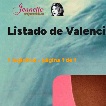
Listado de Valenc
1 registros - página 1 de 1