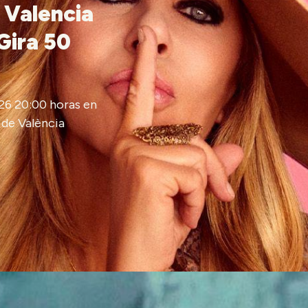
 Valencia
Gira 50
26 20:00 horas en
 de València