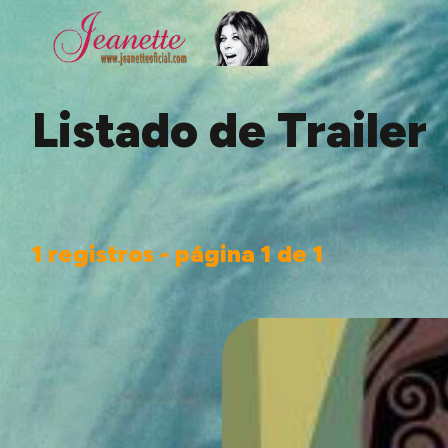
Listado de Trailer
1 registros - página 1 de 1