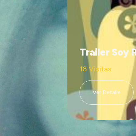
Trailer Soy 
18 Visitas
Ver Detalle